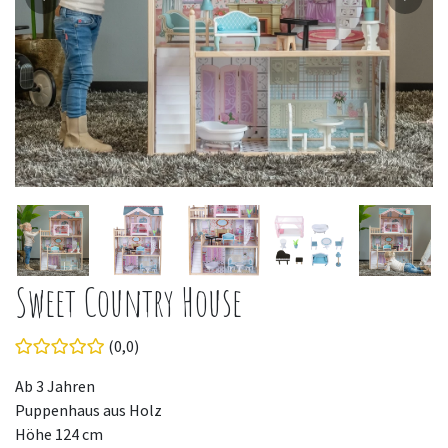
Sweet Country House
(0,0)
Ab 3 Jahren
Puppenhaus aus Holz
Höhe 124 cm