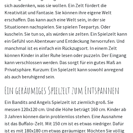
sich ausdenken, was sie wollen. Ein Zelt fördert die
Kreativität und Fantasie. Sie können ihre eigene Welt
erschaffen. Das kann auch eine Welt sein, in der sie
Situationen nachspielen. Sie spielen Teepartys. Oder
kuscheln. Sie tun so, als würden sie zelten. Ein Spielzelt kann
ein Gefühl von Abenteuer und Entdeckung hervorrufen. Und
manchmal ist es einfach ein Rückzugsort. In einem Zelt
können Kinder in aller Ruhe lesen oder puzzeln. Der Eingang
kann verschlossen werden. Das sorgt für ein gutes Maß an
Privatsphäre. Kurzum: Ein Spielzelt kann sowohl anregend
als auch beruhigend sein.
Ein geräumiges Spielzelt zum Entspannen
Ein Bandits and Angels Spielzelt ist ziemlich groß. Sie
messen 120x120 cm. Und die Höhe beträgt 160 cm. Kinder ab
3 Jahren können darin problemlos stehen. Eine Ausnahme
ist das Buffalo-Zelt. Mit 150 cm ist es etwas niedriger. Dafür
ist es mit 180x180 cm etwas geräumiger. Möchten Sie völlig