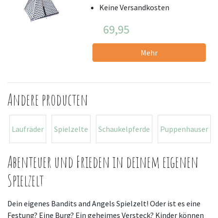
Keine Versandkosten
69,95
Mehr
Andere producten
Laufräder
Spielzelte
Schaukelpferde
Puppenhauser
Abenteuer und Frieden in deinem eigenen
Spielzelt
Dein eigenes Bandits and Angels Spielzelt! Oder ist es eine
Festung? Eine Burg? Ein geheimes Versteck? Kinder können