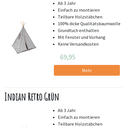
Ab 3 Jahr
Einfach zu montieren
Teilbare Holzstäbchen
100% dicke Qualitätsbaumwolle
Grundtuch enthalten
Mit Fenster und Vorhang
Keine Versandkosten
69,95
Mehr
Indian Retro Grün
Ab 3 Jahr
Einfach zu montieren
Teilbare Holzstäbchen