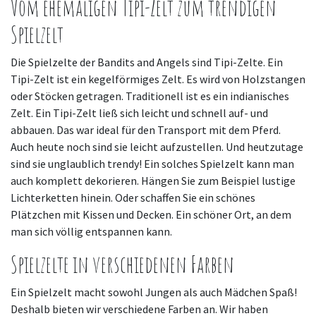
Vom ehemaligen Tipi-Zelt zum trendigen
Spielzelt
Die Spielzelte der Bandits and Angels sind Tipi-Zelte. Ein
Tipi-Zelt ist ein kegelförmiges Zelt. Es wird von Holzstangen
oder Stöcken getragen. Traditionell ist es ein indianisches
Zelt. Ein Tipi-Zelt ließ sich leicht und schnell auf- und
abbauen. Das war ideal für den Transport mit dem Pferd.
Auch heute noch sind sie leicht aufzustellen. Und heutzutage
sind sie unglaublich trendy! Ein solches Spielzelt kann man
auch komplett dekorieren. Hängen Sie zum Beispiel lustige
Lichterketten hinein. Oder schaffen Sie ein schönes
Plätzchen mit Kissen und Decken. Ein schöner Ort, an dem
man sich völlig entspannen kann.
Spielzelte in verschiedenen Farben
Ein Spielzelt macht sowohl Jungen als auch Mädchen Spaß!
Deshalb bieten wir verschiedene Farben an. Wir haben