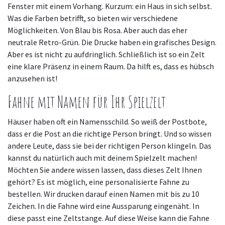
Fenster mit einem Vorhang. Kurzum: ein Haus in sich selbst.
Was die Farben betrifft, so bieten wir verschiedene
Möglichkeiten. Von Blau bis Rosa. Aber auch das eher
neutrale Retro-Grün. Die Drucke haben ein grafisches Design.
Aber es ist nicht zu aufdringlich. Schließlich ist so ein Zelt
eine klare Präsenz in einem Raum. Da hilft es, dass es hübsch
anzusehen ist!
Fahne mit Namen für Ihr Spielzelt
Häuser haben oft ein Namensschild. So weiß der Postbote,
dass er die Post an die richtige Person bringt. Und so wissen
andere Leute, dass sie bei der richtigen Person klingeln. Das
kannst du natürlich auch mit deinem Spielzelt machen!
Möchten Sie andere wissen lassen, dass dieses Zelt Ihnen
gehört? Es ist möglich, eine personalisierte Fahne zu
bestellen. Wir drucken darauf einen Namen mit bis zu 10
Zeichen. In die Fahne wird eine Aussparung eingenäht. In
diese passt eine Zeltstange. Auf diese Weise kann die Fahne