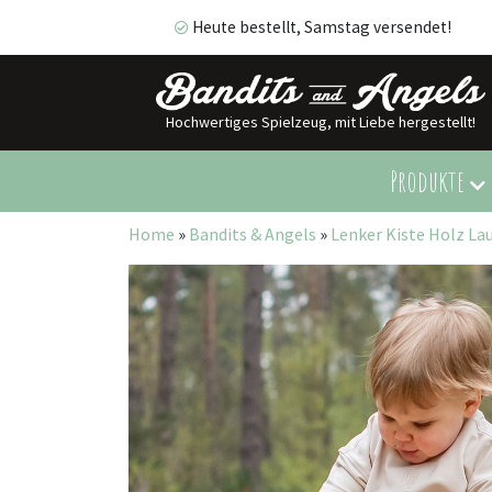
Heute bestellt, Samstag versendet!
Hochwertiges Spielzeug, mit Liebe hergestellt!
Heute bestellt, Samstag versendet!
Produkte
Home
»
Bandits & Angels
»
Lenker Kiste Holz La