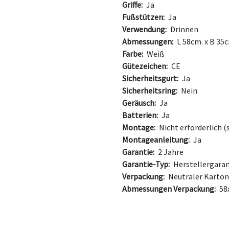
Griffe:
Ja
Fußstützen:
Ja
Verwendung:
Drinnen
Abmessungen:
L 58cm. x B 35c
Farbe:
Weiß
Gütezeichen:
CE
Sicherheitsgurt:
Ja
Sicherheitsring:
Nein
Geräusch:
Ja
Batterien:
Ja
Montage:
Nicht erforderlich 
Montageanleitung:
Ja
Garantie:
2 Jahre
Garantie-Typ:
Herstellergaran
Verpackung:
Neutraler Karton
Abmessungen Verpackung:
58