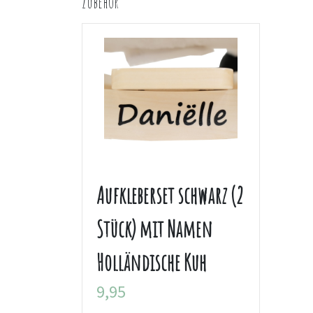
Zubehör
Aufkleberset schwarz (2
Stück) mit Namen
Holländische Kuh
9,95