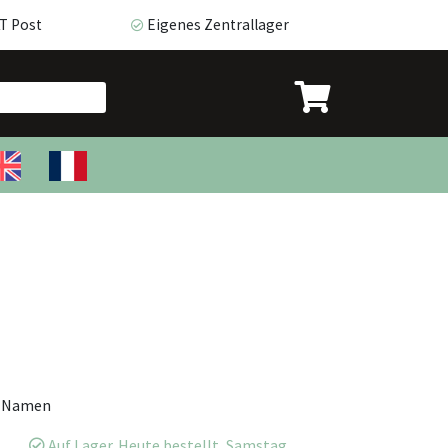
T Post
Eigenes Zentrallager
 Post
Eigenes Zentrallager
m Namen
Auf Lager. Heute bestellt, Samstag