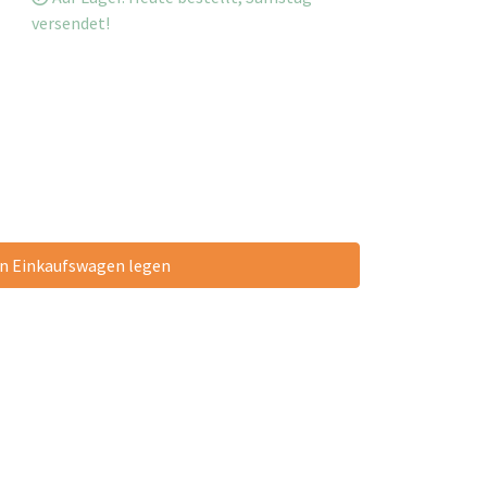
versendet!
en Einkaufswagen legen