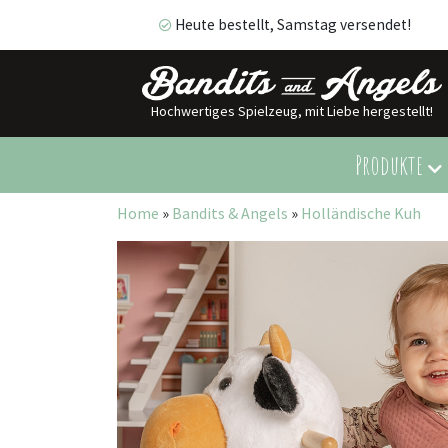
Heute bestellt, Samstag versendet!
Hochwertiges Spielzeug, mit Liebe hergestellt!
Heute bestellt, Samstag versendet!
Produkte
Home
»
Bandits & Angels
»
Holländische Kuh