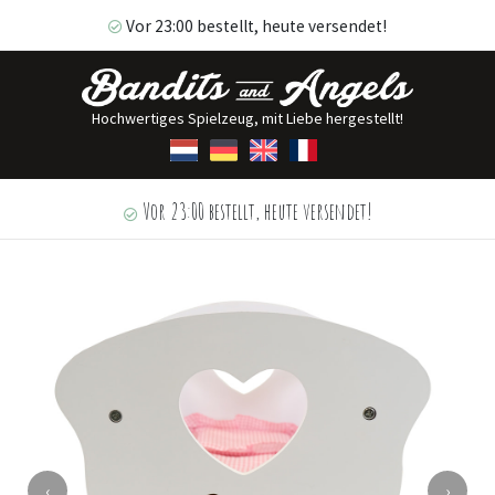
Vor 23:00 bestellt, heute versendet!
Hochwertiges Spielzeug, mit Liebe hergestellt!
Vor 23:00 bestellt, heute versendet!
‹
›