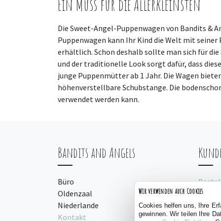
Ein Muss für die Allerkleinsten
Die Sweet-Angel-Puppenwagen von Bandits & Ange
Puppenwagen kann Ihr Kind die Welt mit seiner 
erhältlich. Schon deshalb sollte man sich für d
und der traditionelle Look sorgt dafür, dass die
junge Puppenmütter ab 1 Jahr. Die Wagen bieten
höhenverstellbare Schubstange. Die bodenschon
verwendet werden kann.
Bandits and Angels
Kunde
Büro
Bestel
Wir verwenden auch Cookies
Oldenzaal
Bezah
Niederlande
Gebra
Cookies helfen uns, Ihre Er
gewinnen. Wir teilen Ihre D
Kontakt