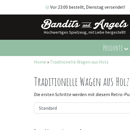
Vor 23:00 bestellt, Dienstag versendet!
Hochwertiges Spielzeug, mit Liebe hergestellt!
Vor 23:00 bestellt, Dienstag versendet!
Produkte
Home
»
Traditionelle Wagen aus Holz
Traditionelle Wagen aus Holz
Die ersten Schritte werden mit diesem Retro-