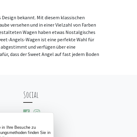
 Design bekannt. Mit diesem klassischen
ube versehen und in einer Vielzahl von Farben
n gestalteten Wagen haben etwas Nostalgisches
 Sweet-Angels-Wagen ist eine perfekte Wahl für
r abgestimmt und verfügen über eine
ür, dass der Sweet Angel auf fast jedem Boden
Social
e in Ihre Besuche zu
ssungsmethoden finden Sie in