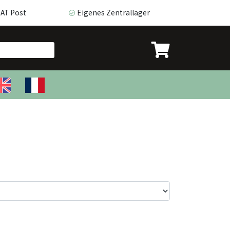
 AT Post
Eigenes Zentrallager
T Post
Eigenes Zentrallager